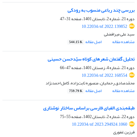
بررسی چند رباعی منسوب به رودکی
دوره 21، شماره 2، تابستان 1401، صفحه
31-47
10.22034/nf.2022.139852
سید علی میرافضلی
مشاهده مقاله
اصل مقاله
544.15 K
تحلیل گفتمان شعرهای کوتاه سیّدحسن حسینی
دوره 21، شماره 4، زمستان 1401، صفحه
47-66
10.22034/nf.2022.168554
محمّدصادق رحمانیان، منصوره ثابت‌زاده، کامل احمدنژاد
مشاهده مقاله
اصل مقاله
759.79 K
طبقه‌بندی الفبای فارسی براساس ساختار نوشتاری
دوره 22، شماره 2، تابستان 1402، صفحه
55-75
10.22034/nf.2023.294924.1060
فرزین غفوری