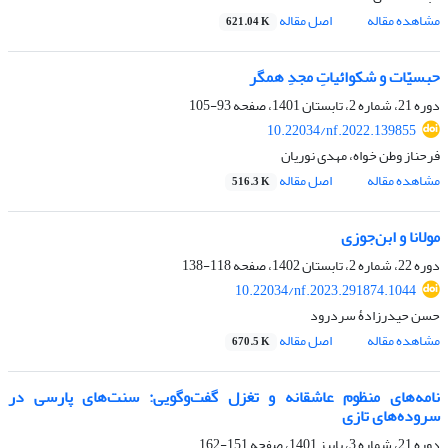
مشاهده مقاله
اصل مقاله
621.04 K
حبسیّات و شکوائیاتِ مجدِ همگر
دوره 21، شماره 2، تابستان 1401، صفحه
93-105
10.22034/nf.2022.139855
فرحناز وطن خواه، مهدی نوریان
مشاهده مقاله
اصل مقاله
516.3 K
مولانا و ابن‌جوزی
دوره 22، شماره 2، تابستان 1402، صفحه
118-138
10.22034/nf.2023.291874.1044
حسن حیدرزادۀ سردرود
مشاهده مقاله
اصل مقاله
670.5 K
نامه‌های منظوم عاشقانه و تغزل گفت‌وگویی: سنت‌های پارسی در
سروده‌های تازی
دوره 21، شماره 3، پاییز 1401، صفحه
151-162