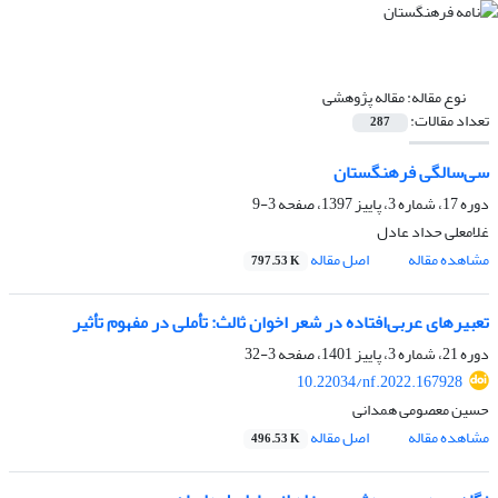
نوع مقاله:
مقاله پژوهشی
تعداد مقالات:
287
سی‌سالگی فرهنگستان
دوره 17، شماره 3، پاییز 1397، صفحه
3-9
غلامعلی حداد عادل
مشاهده مقاله
اصل مقاله
797.53 K
تعبیرهای عربی‌افتاده در شعر اخوان ثالث: تأملی در مفهوم تأثیر
دوره 21، شماره 3، پاییز 1401، صفحه
3-32
10.22034/nf.2022.167928
حسین معصومی همدانی
مشاهده مقاله
اصل مقاله
496.53 K