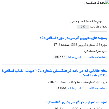
نوع مقاله:
مقاله پژوهشی
تعداد مقالات:
287
پسوندهای تحبیبی فارسی در دوره اسلامی (2)
دوره 18، شماره 3، پاییز 1398، صفحه
3-17
علی‌اشرف صادقی
مشاهده مقاله
اصل مقاله
696.92 K
تمام مقالاتی که در نامه فرهنگستان شماره 72 (ادبیات انقلاب اسلامی)
منتشر شده است.
دوره 18، شماره 4، زمستان 1398، صفحه
3-210
مشاهده مقاله
اصل مقاله
3.29 M
نمود استمراری در فارسی دری افغانستان
دوره 19، شماره 1، بهار 1399، صفحه
3-16