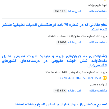
امید طبیب‌زاده
مشاهده مقاله
اصل مقاله
866.51 K
تمام مقالاتی که در شماره 70 نامه فرهنگستان (ادبیات تطبیقی) منتشر
شده است.
دوره 18، شماره 2، تابستان 1398، صفحه
9-204
مشاهده مقاله
اصل مقاله
1.26 M
چشم‌اندازی به جریان‌های چیره و نوپدید
ادبیات تطبیقی: تحلیل
داده‌کاوانه شش خوشه مفهومی در درسنامه‌های کشورهای
انگلیسی‌زبان
دوره 25، شماره 2، خرداد و تیر 1405، صفحه
9-38
10.22034/nf.2026.570021.1504
فرزانه دوستی
مشاهده مقاله
اصل مقاله
445.65 K
تصحیح بیت‌هایی از دیوان قطران بر اساس نامِ پارچه‌ها /جامه‌ها