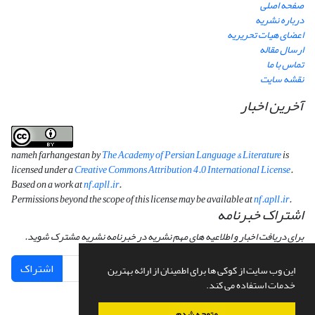
صفحه اصلی
درباره نشریه
اعضای هیات تحریریه
ارسال مقاله
تماس با ما
نقشه سایت
آخرین اخبار
nameh farhangestan by
The Academy of Persian Language & Literature
is
licensed under a
Creative Commons Attribution 4.0 International License
.
Based on a work at
nf.apll.ir
.
Permissions beyond the scope of this license may be available at
nf.apll.ir
.
اشتراک خبرنامه
برای دریافت اخبار و اطلاعیه های مهم نشریه در خبرنامه نشریه مشترک شوید.
اشتراک
این وب سایت از کوکی ها برای اطمینان از ارائه بهترین
خدمات استفاده می کند.
متوجه شدم