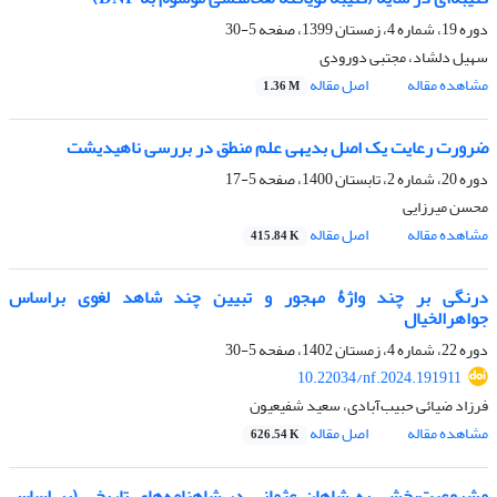
دوره 19، شماره 4، زمستان 1399، صفحه
5-30
سهیل دلشاد، مجتبی دورودی
مشاهده مقاله
اصل مقاله
1.36 M
ضرورت رعایت یک اصل بدیهی علم منطق در بررسی ناهیدیشت
دوره 20، شماره 2، تابستان 1400، صفحه
5-17
محسن میرزایی
مشاهده مقاله
اصل مقاله
415.84 K
درنگی بر چند واژۀ مهجور و تبیین چند شاهد لغوی براساس
جواهرالخیال
دوره 22، شماره 4، زمستان 1402، صفحه
5-30
10.22034/nf.2024.191911
فرزاد ضیائی حبیب‌آبادی، سعید شفیعیون
مشاهده مقاله
اصل مقاله
626.54 K
مشروعیت‏‏‌‏‌‏بخشی به شاهان عثمانی در شاهنامه‏‏‌‏‌‏های تاریخی (بر اساس