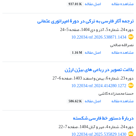
مشاهده مقاله
اصل مقاله
937.01 K
ترجمه آثار فارسی به ترکی در دورۀ امپراتوری عثمانی
دوره 24، شماره 5، آذر و دی 1404، صفحه
5-24
10.22034/nf.2026.538871.1434
نصرالله صالحی
مشاهده مقاله
اصل مقاله
1.16 M
بلاغت تصویر در رباعی های بیژن ارژن
دوره 23، شماره 6، بهمن و اسفند 1403، صفحه
6-27
10.22034/nf.2024.414280.1272
حسنا محمدزاده کاشی
مشاهده مقاله
اصل مقاله
586.62 K
دربارۀ دستور خط فارسی شکسته
دوره 24، شماره 4، مهر و آبان 1404، صفحه
7-22
10.22034/nf.2025.535829.1430