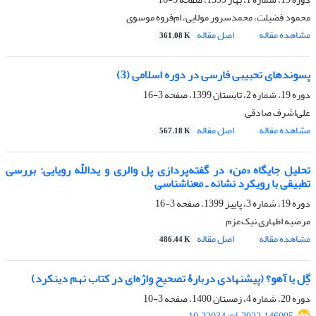
محمود فضیلت، محمدسرور مولایی، ام‌فروه موسوی
مشاهده مقاله
اصل مقاله
361.08 K
پسوندهای تحبیبی فارسی در دوره اسلامی (3)
دوره 19، شماره 2، تابستان 1399، صفحه
3-16
علی‌اشرف صادقی
مشاهده مقاله
اصل مقاله
567.18 K
تحلیل جایگاه «من» در گفته‌پردازی پل والری و یداللّه رویایی: بررسی
تطبیقی با رویکرد نشانه ـ معناشناسی
دوره 19، شماره 3، پاییز 1399، صفحه
3-16
مرضیه اطهاری نیک‌عزم
مشاهده مقاله
اصل مقاله
486.44 K
گِل یا آهو؟ (پیشنهادی دربارۀ تصحیح واژه‌ای در کتاب نهم دینکرد)
دوره 20، شماره 4، زمستان 1400، صفحه
3-10