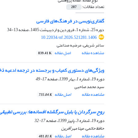
نوع مقاله:
مقاله پژوهشی
تعداد مقالات:
287
گفتاری‌نویسی در فرهنگ‌های فارسی
دوره 25، شماره 1، فروردین و اردیبهشت 1405، صفحه
13-34
10.22034/nf.2026.521281.1406
ساغر شریفی، مرضیه صناعتی
مشاهده مقاله
اصل مقاله
839.41 K
ویژگی‌های دستوری کمیاب و برجسته در ترجمه ادعیه
ذخی
دوره 19، شماره 1، بهار 1399، صفحه
17-49
سید محمد صاحبی
مشاهده مقاله
اصل مقاله
735.04 K
روح سرگردان یا بلبل سرگشته افسانه‌ها: بررسی تطبیقی
دوره 19، شماره 3، پاییز 1399، صفحه
17-32
حافظ حاتمی، مینا مهرآفرین
مشاهده مقاله
اصل مقاله
481.81 K