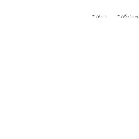
نویسندگان
داوران