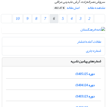
سروش نصراله‌زاده، آرش عابدینی عراقی
مشاهده مقاله
اصل مقاله
461.47 K
10
9
8
7
6
5
4
3
2
مقالات آماده انتشار
شماره جاری
شماره‌های پیشین نشریه
دوره 25 (1405)
دوره 24 (1404)
دوره 23 (1403)