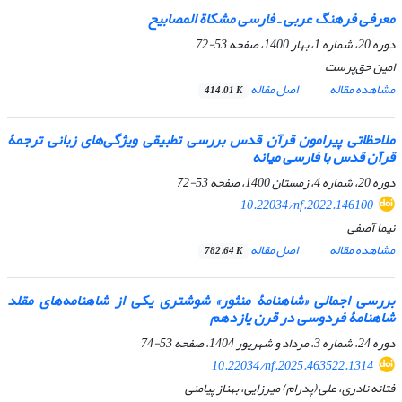
معرفی فرهنگ عربی ـ فارسی
مشکاة المصابیح
دوره 20، شماره 1، بهار 1400، صفحه
53-72
امین حق‌پرست
مشاهده مقاله
اصل مقاله
414.01 K
ملاحظاتی پیرامون قرآن قدس بررسی تطبیقی ویژگی‌های زبانی ترجمۀ
قرآن قدس با فارسی ‌میانه
دوره 20، شماره 4، زمستان 1400، صفحه
53-72
10.22034/nf.2022.146100
نیما آصفی
مشاهده مقاله
اصل مقاله
782.64 K
بررسی اجمالی «شاهنامۀ منثور» شوشتری یکی از شاهنامه‌های مقلد
شاهنامۀ فردوسی در قرن یازدهم
دوره 24، شماره 3، مرداد و شهریور 1404، صفحه
53-74
10.22034/nf.2025.463522.1314
فتانه نادری، علی (پدرام) میرزایی، بهناز پیامنی