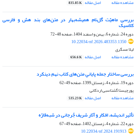
مشاهده مقاله
اصل مقاله
835.85 K
بررسی ماهیّت گل‌نام همیشه‌بهار در متن‌های بند هش و فارسی
کلاسیک
دوره 24، شماره 6، بهمن و اسفند 1404، صفحه
48-72
10.22034/nf.2026.483353.1350
لیلا عسگری
مشاهده مقاله
اصل مقاله
656.6 K
بررسی ساختار جمله پایانیِ متن‌های کتاب نهم دینکرد
دوره 19، شماره 4، زمستان 1399، صفحه
49-62
پورچیستا گشتاسبی اردکانی
مشاهده مقاله
اصل مقاله
535.23 K
تأثیر اندیشه، افکار و آثار شریف جُرجانی در شبه‌قارّه
دوره 22، شماره 4، زمستان 1402، صفحه
49-67
10.22034/nf.2024.191913