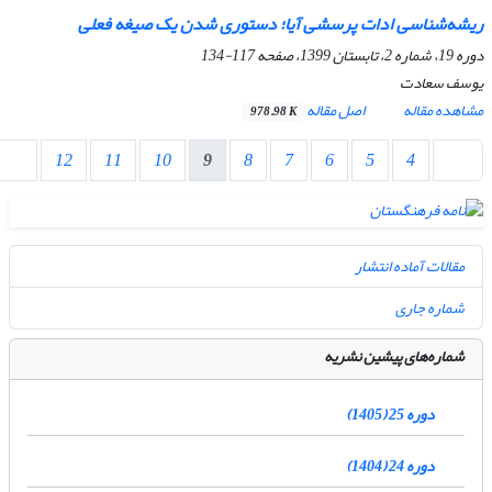
ریشه‌شناسی ادات پرسشی آیا؛ دستوری شدن یک صیغه فعلی
دوره 19، شماره 2، تابستان 1399، صفحه
117-134
یوسف سعادت
مشاهده مقاله
اصل مقاله
978.98 K
12
11
10
9
8
7
6
5
4
مقالات آماده انتشار
شماره جاری
شماره‌های پیشین نشریه
دوره 25 (1405)
دوره 24 (1404)