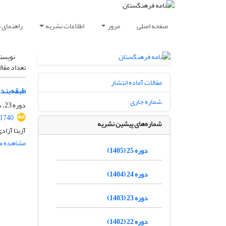
صفحه اصلی
مرور
اطلاعات نشریه
راهنمای 
نویسن
تعداد مقال
مقالات آماده انتشار
طبقه‌‌‌بن
شماره جاری
دوره 23، شماره 4، مهر و آبان 1403، صفحه
11740
شماره‌های پیشین نشریه
آزیتا آزاد
مشاهده مق
دوره 25 (1405)
دوره 24 (1404)
دوره 23 (1403)
دوره 22 (1402)