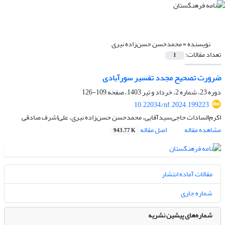
نویسنده =
محمدحسن حسن‌زاده نیری
تعداد مقالات:
1
ضرورت تصحیح مجدد تفسیر سورآبادی
دوره 23، شماره 2، خرداد و تیر 1403، صفحه
109-126
10.22034/nf.2024.199223
اکرم‌السادات حاجی‌سیدآقایی، محمدحسن حسن‌زاده نیری، علی‌اشرف صادقی
مشاهده مقاله
اصل مقاله
943.77 K
مقالات آماده انتشار
شماره جاری
شماره‌های پیشین نشریه