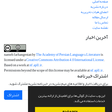
صفحه اصلی
درباره نشریه
اعضای هیات تحریریه
ارسال مقاله
تماس با ما
نقشه سایت
آخرین اخبار
nameh farhangestan by
The Academy of Persian Language & Literature
is
licensed under a
Creative Commons Attribution 4.0 International License
.
Based on a work at
nf.apll.ir
.
Permissions beyond the scope of this license may be available at
nf.apll.ir
.
اشتراک خبرنامه
برای دریافت اخبار و اطلاعیه های مهم نشریه در خبرنامه نشریه مشترک شوید.
اشتراک
این وب سایت از کوکی ها برای اطمینان از ارائه بهترین
خدمات استفاده می کند.
متوجه شدم