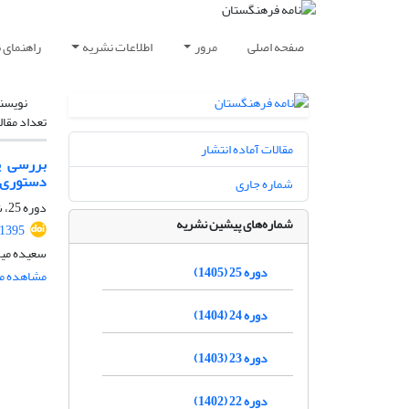
صفحه اصلی
مرور
اطلاعات نشریه
راهنمای 
نویسن
تعداد مقال
مقالات آماده انتشار
بررسی پ
دستوری‌
شماره جاری
دوره 25، شماره 1، فروردین و اردیبهشت 1405، صفحه
شماره‌های پیشین نشریه
.1395
سعیده میرت
دوره 25 (1405)
مشاهده مق
دوره 24 (1404)
دوره 23 (1403)
دوره 22 (1402)