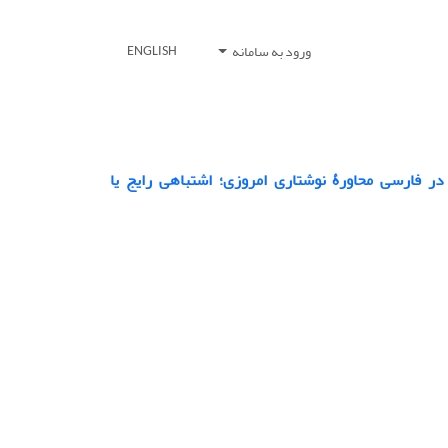
ورود به سامانه
ENGLISH
ر فارسی محاورۀ نوشتاری امروزی؛ اشتباهی رایج یا