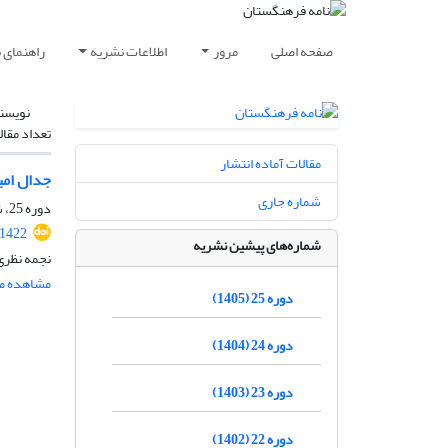
صفحه اصلی
مرور
اطلاعات نشریه
راهنمای 
نویسن
تعداد مقال
مقالات آماده انتشار
جدال امی
شماره جاری
دوره 25، شماره 2، خرداد و تیر 1405، صفحه
.1422
شماره‌های پیشین نشریه
نجمه نظری
مشاهده مق
دوره 25 (1405)
دوره 24 (1404)
دوره 23 (1403)
دوره 22 (1402)