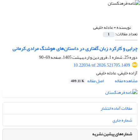
نویسنده =
عادله خلیفی
تعداد مقالات:
1
چرایی و کارکرد زبان گفتاری در داستان‌های هوشنگ مرادی کرمانی
دوره 25، شماره 1، فروردین و اردیبهشت 1405، صفحه
69-90
10.22034/nf.2026.521705.1409
آزاده خلیفی، عادله خلیفی
مشاهده مقاله
اصل مقاله
409.11 K
مقالات آماده انتشار
شماره جاری
شماره‌های پیشین نشریه