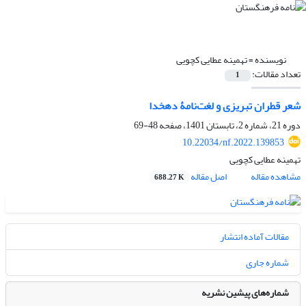
نویسنده =
تهمینه عطایی کچویی
تعداد مقالات:
1
شعر قطران تبریزی و لغت‌نامۀ دهخدا
دوره 21، شماره 2، تابستان 1401، صفحه
48-69
10.22034/nf.2022.139853
تهمینه عطایی کچویی
مشاهده مقاله
اصل مقاله
688.27 K
مقالات آماده انتشار
شماره جاری
شماره‌های پیشین نشریه