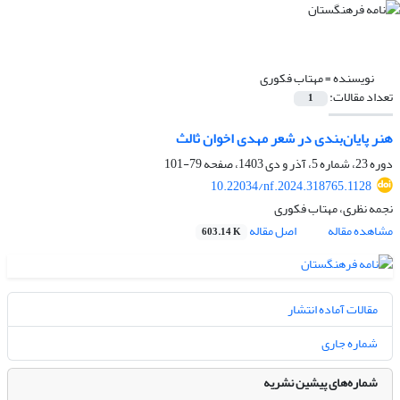
نویسنده =
مهتاب فکوری
تعداد مقالات:
1
هنر پایان‌بندی در شعر مهدی اخوان ثالث
دوره 23، شماره 5، آذر و دی 1403، صفحه
79-101
10.22034/nf.2024.318765.1128
نجمه نظری، مهتاب فکوری
مشاهده مقاله
اصل مقاله
603.14 K
مقالات آماده انتشار
شماره جاری
شماره‌های پیشین نشریه