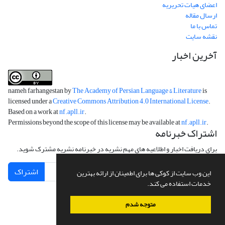
اعضای هیات تحریریه
ارسال مقاله
تماس با ما
نقشه سایت
آخرین اخبار
nameh farhangestan by
The Academy of Persian Language & Literature
is
licensed under a
Creative Commons Attribution 4.0 International License
.
Based on a work at
nf.apll.ir
.
Permissions beyond the scope of this license may be available at
nf.apll.ir
.
اشتراک خبرنامه
برای دریافت اخبار و اطلاعیه های مهم نشریه در خبرنامه نشریه مشترک شوید.
اشتراک
این وب سایت از کوکی ها برای اطمینان از ارائه بهترین
خدمات استفاده می کند.
متوجه شدم
سامانه مدیریت نشریات علمی.
طراحی و پیاده سازی از
سیناوب