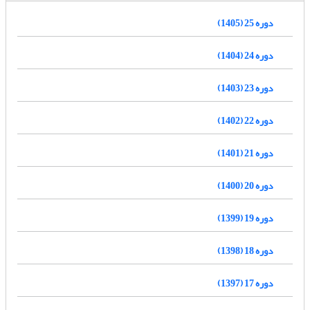
دوره 25 (1405)
دوره 24 (1404)
دوره 23 (1403)
دوره 22 (1402)
دوره 21 (1401)
دوره 20 (1400)
دوره 19 (1399)
دوره 18 (1398)
دوره 17 (1397)