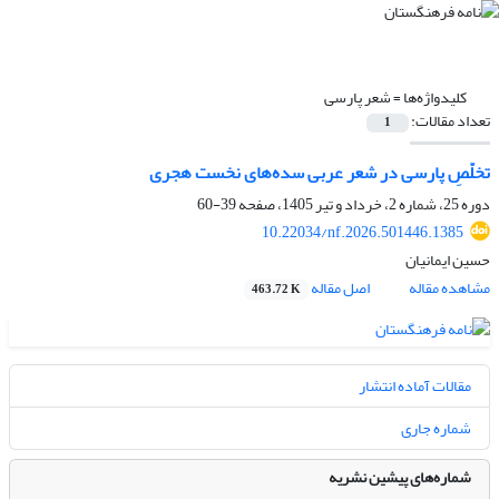
کلیدواژه‌ها =
شعر پارسی
تعداد مقالات:
1
تخلّصِ پارسی در شعر عربی سده‌های نخست هجری
دوره 25، شماره 2، خرداد و تیر 1405، صفحه
39-60
10.22034/nf.2026.501446.1385
حسین ایمانیان
مشاهده مقاله
اصل مقاله
463.72 K
مقالات آماده انتشار
شماره جاری
شماره‌های پیشین نشریه