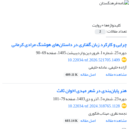
کلیدواژه‌ها =
روایت
تعداد مقالات:
2
چرایی و کارکرد زبان گفتاری در داستان‌های هوشنگ مرادی کرمانی
دوره 25، شماره 1، فروردین و اردیبهشت 1405، صفحه
69-90
10.22034/nf.2026.521705.1409
آزاده خلیفی، عادله خلیفی
مشاهده مقاله
اصل مقاله
409.11 K
هنر پایان‌بندی در شعر مهدی اخوان ثالث
دوره 23، شماره 5، آذر و دی 1403، صفحه
79-101
10.22034/nf.2024.318765.1128
نجمه نظری، مهتاب فکوری
مشاهده مقاله
اصل مقاله
603.14 K