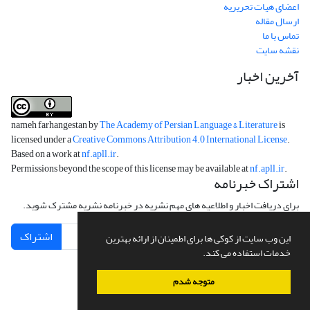
اعضای هیات تحریریه
ارسال مقاله
تماس با ما
نقشه سایت
آخرین اخبار
nameh farhangestan by
The Academy of Persian Language & Literature
is
licensed under a
Creative Commons Attribution 4.0 International License
.
Based on a work at
nf.apll.ir
.
Permissions beyond the scope of this license may be available at
nf.apll.ir
.
اشتراک خبرنامه
برای دریافت اخبار و اطلاعیه های مهم نشریه در خبرنامه نشریه مشترک شوید.
اشتراک
این وب سایت از کوکی ها برای اطمینان از ارائه بهترین
خدمات استفاده می کند.
متوجه شدم
سامانه مدیریت نشریات علمی.
طراحی و پیاده سازی از
سیناوب