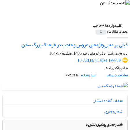
کلیدواژه‌ها =
حاجب
تعداد مقالات:
1
ذیلی بر معنی واژه‌های عروس و حاجب در فرهنگ بزرگ سخن
دوره 23، شماره 2، خرداد و تیر 1403، صفحه
97-104
10.22034/nf.2024.199220
هادی اکبرزاده
مشاهده مقاله
اصل مقاله
557.03 K
مقالات آماده انتشار
شماره جاری
شماره‌های پیشین نشریه