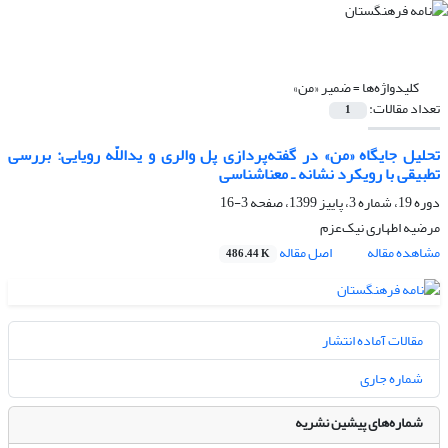
کلیدواژه‌ها =
ضمیر «من»
تعداد مقالات:
1
تحلیل جایگاه «من» در گفته‌پردازی پل والری و یداللّه رویایی: بررسی
تطبیقی با رویکرد نشانه ـ معناشناسی
دوره 19، شماره 3، پاییز 1399، صفحه
3-16
مرضیه اطهاری نیک‌عزم
مشاهده مقاله
اصل مقاله
486.44 K
مقالات آماده انتشار
شماره جاری
شماره‌های پیشین نشریه