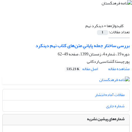
کلیدواژه‌ها =
دینکرد نهم
تعداد مقالات:
1
بررسی ساختار جمله پایانیِ متن‌های کتاب نهم دینکرد
دوره 19، شماره 4، زمستان 1399، صفحه
49-62
پورچیستا گشتاسبی اردکانی
مشاهده مقاله
اصل مقاله
535.23 K
مقالات آماده انتشار
شماره جاری
شماره‌های پیشین نشریه