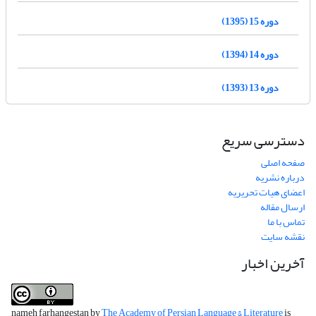
دوره 15 (1395)
دوره 14 (1394)
دوره 13 (1393)
دسترسی سریع
صفحه اصلی
درباره نشریه
اعضای هیات تحریریه
ارسال مقاله
تماس با ما
نقشه سایت
آخرین اخبار
nameh farhangestan by
The Academy of Persian Language & Literature
is