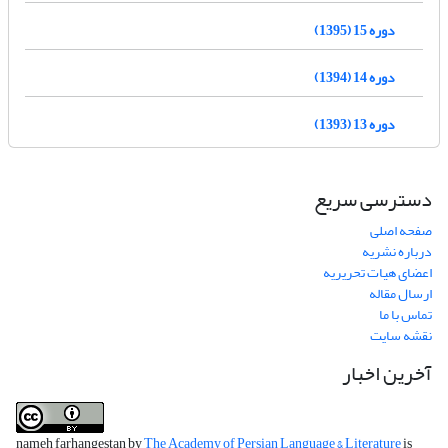
دوره 15 (1395)
دوره 14 (1394)
دوره 13 (1393)
دسترسی سریع
صفحه اصلی
درباره نشریه
اعضای هیات تحریریه
ارسال مقاله
تماس با ما
نقشه سایت
آخرین اخبار
nameh farhangestan by
The Academy of Persian Language & Literature
is