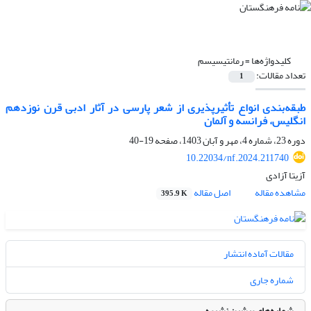
کلیدواژه‌ها =
رمانتیسیسم
تعداد مقالات:
1
طبقه‌‌‌بندی انواع تأثیرپذیری از شعر پارسی در آثار ادبی قرن نوزدهم
انگلیس، فرانسه و آلمان
دوره 23، شماره 4، مهر و آبان 1403، صفحه
19-40
10.22034/nf.2024.211740
آزیتا آزادی
مشاهده مقاله
اصل مقاله
395.9 K
مقالات آماده انتشار
شماره جاری
شماره‌های پیشین نشریه