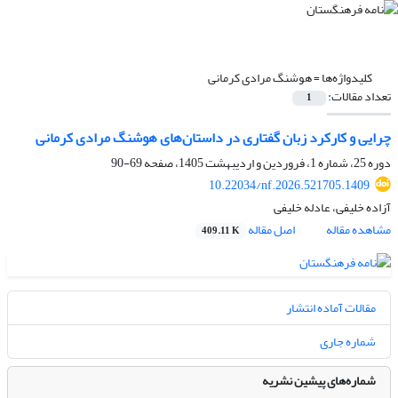
کلیدواژه‌ها =
هوشنگ مرادی کرمانی
تعداد مقالات:
1
چرایی و کارکرد زبان گفتاری در داستان‌های هوشنگ مرادی کرمانی
دوره 25، شماره 1، فروردین و اردیبهشت 1405، صفحه
69-90
10.22034/nf.2026.521705.1409
آزاده خلیفی، عادله خلیفی
مشاهده مقاله
اصل مقاله
409.11 K
مقالات آماده انتشار
شماره جاری
شماره‌های پیشین نشریه