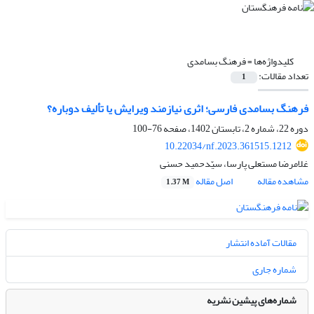
کلیدواژه‌ها =
فرهنگ بسامدی
تعداد مقالات:
1
فرهنگ بسامدی فارسی؛ اثری نیازمند ویرایش یا تألیف دوباره؟
دوره 22، شماره 2، تابستان 1402، صفحه
76-100
10.22034/nf.2023.361515.1212
غلامرضا مستعلی پارسا، سیّدحمید حسنی
مشاهده مقاله
اصل مقاله
1.37 M
مقالات آماده انتشار
شماره جاری
شماره‌های پیشین نشریه