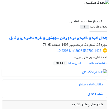
کلیدواژه‌ها =
حمیرا قادری
تعداد مقالات:
1
جدال امید و ناامیدی در دو رمان سووشون و نقره: دختر دریای کابل
دوره 25، شماره 2، خرداد و تیر 1405، صفحه
61-78
10.22034/nf.2026.532702.1422
نجمه نظری، پرستو بصیری
مشاهده مقاله
اصل مقاله
394.84 K
مقالات آماده انتشار
شماره جاری
شماره‌های پیشین نشریه