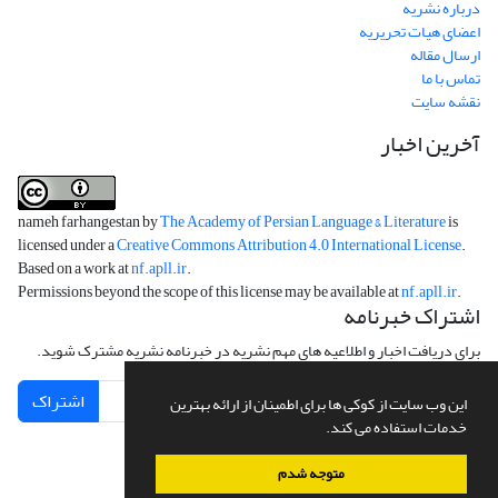
درباره نشریه
اعضای هیات تحریریه
ارسال مقاله
تماس با ما
نقشه سایت
آخرین اخبار
nameh farhangestan by
The Academy of Persian Language & Literature
is
licensed under a
Creative Commons Attribution 4.0 International License
.
Based on a work at
nf.apll.ir
.
Permissions beyond the scope of this license may be available at
nf.apll.ir
.
اشتراک خبرنامه
برای دریافت اخبار و اطلاعیه های مهم نشریه در خبرنامه نشریه مشترک شوید.
اشتراک
این وب سایت از کوکی ها برای اطمینان از ارائه بهترین
خدمات استفاده می کند.
متوجه شدم
سامانه مدیریت نشریات علمی.
طراحی و پیاده سازی از
سیناوب