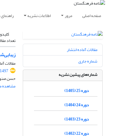
صفحه اصلی
مرور
اطلاعات نشریه
راهنمای 
کلیدوا
تعداد مقال
مقالات آماده انتشار
زیبایی‌ش
شماره جاری
مقالات آما
.1497
شماره‌های پیشین نشریه
حسن صنو
مشاهده مق
دوره 25 (1405)
دوره 24 (1404)
دوره 23 (1403)
دوره 22 (1402)