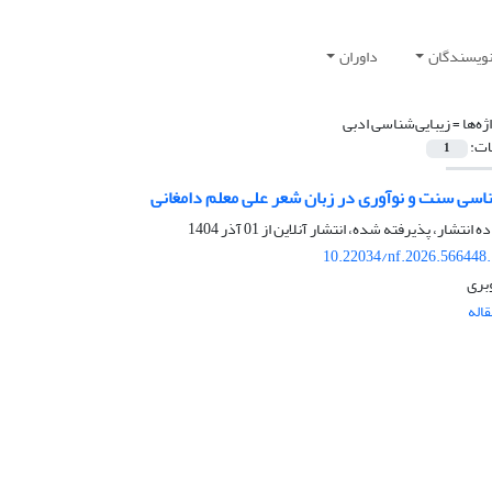
نویسندگان
داوران
ژه‌ها =
زیبایی‌شناسی ادبی
ات:
1
ناسی سنت و نوآوری در زبان شعر علی معلم دامغانی
ده انتشار، پذیرفته شده، انتشار آنلاین از
01 آذر 1404
10.22034/nf.2026.566448
بری
اله