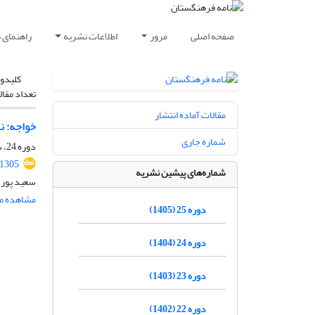
صفحه اصلی
مرور
اطلاعات نشریه
راهنمای 
کلیدوا
تعداد مقال
مقالات آماده انتشار
خواجه: نم
شماره جاری
دوره 24، شماره 6، بهمن و اسفند 1404، صفحه
.1305
شماره‌های پیشین نشریه
سعید پور
مشاهده مق
دوره 25 (1405)
دوره 24 (1404)
دوره 23 (1403)
دوره 22 (1402)