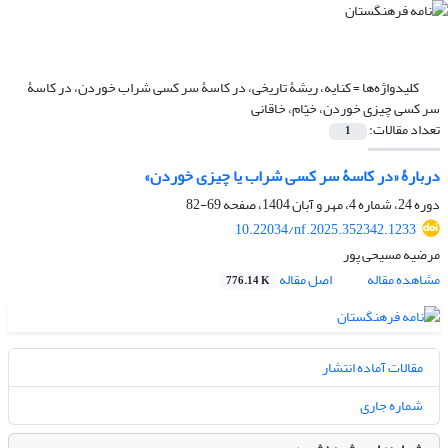
کلیدواژه‌ها =
کنایه، ریشۀ تاریخی، در کاسۀ سر کسی شراب خوردن، در کاسۀ
سر کسی چیزی خوردن، خیّام، خاقانی
تعداد مقالات:
1
دربارۀ «در کاسۀ سر کسی شراب یا چیزی خوردن»
دوره 24، شماره 4، مهر و آبان 1404، صفحه
69-82
10.22034/nf.2025.352342.1233
مرضیه مسیحی پور
مشاهده مقاله
اصل مقاله
776.14 K
مقالات آماده انتشار
شماره جاری