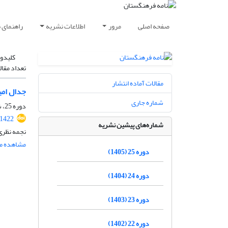
صفحه اصلی
مرور
اطلاعات نشریه
راهنمای 
کلیدوا
تعداد مقال
مقالات آماده انتشار
جدال امی
شماره جاری
دوره 25، شماره 2، خرداد و تیر 1405، صفحه
.1422
شماره‌های پیشین نشریه
نجمه نظری
مشاهده مق
دوره 25 (1405)
دوره 24 (1404)
دوره 23 (1403)
دوره 22 (1402)