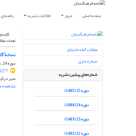
صفحه اصلی
مرور
اطلاعات نشریه
راهنمای 
کلیدوا
تعداد مقال
مقالات آماده انتشار
نسخه
ٔ
گلستا
شماره جاری
دوره 24، شماره 6، بهمن و اسفند 1404، صفحه
.1277
شماره‌های پیشین نشریه
منیر درکی
مشاهده مق
دوره 25 (1405)
دوره 24 (1404)
دوره 23 (1403)
دوره 22 (1402)