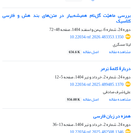
بررسی ماهیّت گل‌نام همیشه‌بهار در متن‌های بند هش و فارسی
کلاسیک
دوره 24، شماره 6، بهمن و اسفند 1404، صفحه
48-72
10.22034/nf.2026.483353.1350
لیلا عسگری
مشاهده مقاله
اصل مقاله
656.6 K
دربارۀ کلمۀ بَرمر
دوره 24، شماره 2، خرداد و تیر 1404، صفحه
5-12
10.22034/nf.2025.489485.1370
علی‌اشرف صادقی
مشاهده مقاله
اصل مقاله
956.08 K
همزه در زبان فارسی
دوره 24، شماره 2، خرداد و تیر 1404، صفحه
13-36
10.22034/nf.2025.482508.1346