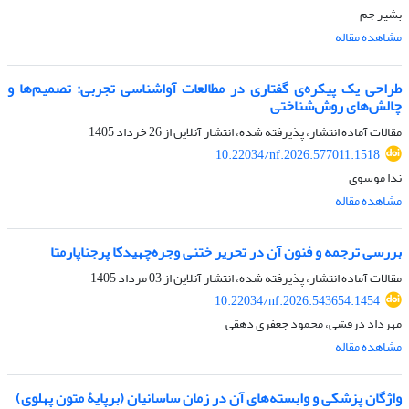
بشیر جم
مشاهده مقاله
طراحی یک پیکره‌ی گفتاری در مطالعات آواشناسی تجربی: تصمیم‌ها و
چالش‌های روش‌شناختی
مقالات آماده انتشار، پذیرفته شده، انتشار آنلاین از
26 خرداد 1405
10.22034/nf.2026.577011.1518
ندا موسوی
مشاهده مقاله
بررسی ترجمه و فنون آن در تحریر ختنی وجره‌چهیدکا پرجناپارمتا
مقالات آماده انتشار، پذیرفته شده، انتشار آنلاین از
03 مرداد 1405
10.22034/nf.2026.543654.1454
مهرداد درفشی، محمود جعفری دهقی
مشاهده مقاله
واژگان پزشکی و وابسته‌های آن در زمان ساسانیان (برپایۀ متون پهلوی)