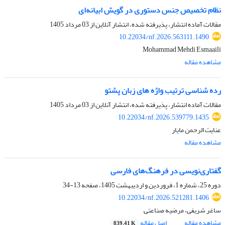
نظام تخصیص جنس دستوری در گویش ابیانه‌ای
مقالات آماده انتشار، پذیرفته شده، انتشار آنلاین از
03 مرداد 1405
10.22034/nf.2026.563111.1490
Mohammad Mehdi Esmaaili
مشاهده مقاله
رده شناسی ترتیب واژه های زبان پشتو
مقالات آماده انتشار، پذیرفته شده، انتشار آنلاین از
03 مرداد 1405
10.22034/nf.2026.539779.1435
عنایت الرحمن مایار
مشاهده مقاله
گفتاری‌نویسی در فرهنگ‌های فارسی
دوره 25، شماره 1، فروردین و اردیبهشت 1405، صفحه
13-34
10.22034/nf.2026.521281.1406
ساغر شریفی، مرضیه صناعتی
مشاهده مقاله
اصل مقاله
839.41 K