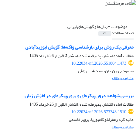
موضوعات =
زبان‌ها و گویش‌های ایرانی
تعداد مقالات:
20
معرفی یک روش برای بازشناسی واکه‌ها: گویش ابوزیدآبادی
مقالات آماده انتشار، پذیرفته شده، انتشار آنلاین از
26 خرداد 1405
10.22034/nf.2026.551804.1473
محمود بی جن خان، سید طیب رزاقی
مشاهده مقاله
بررسی شواهد درون‌پیکره‌ای و برون‌پیکره‌ای در لغزش زبان
مقالات آماده انتشار، پذیرفته شده، انتشار آنلاین از
26 خرداد 1405
10.22034/nf.2026.573343.1510
عالیه کرد زعفرانلو کامبوزیا، پرویز قاسمی
مشاهده مقاله