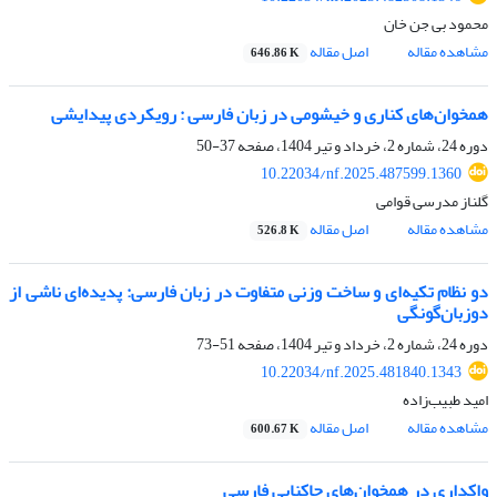
محمود بی جن خان
مشاهده مقاله
اصل مقاله
646.86 K
همخوان‌های کناری و خیشومی در زبان فارسی : رویکردی پیدایشی
دوره 24، شماره 2، خرداد و تیر 1404، صفحه
37-50
10.22034/nf.2025.487599.1360
گلناز مدرسی قوامی
مشاهده مقاله
اصل مقاله
526.8 K
دو نظام تکیه‌ای و ساخت وزنی متفاوت در زبان فارسی: پدیده‌ای ناشی از
دوزبان‌گونگی
دوره 24، شماره 2، خرداد و تیر 1404، صفحه
51-73
10.22034/nf.2025.481840.1343
امید طبیب‌زاده
مشاهده مقاله
اصل مقاله
600.67 K
واکداری در همخوان‌های چاکنایی فارسی