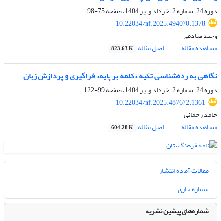
دوره 24، شماره 2، خرداد و تیر 1404، صفحه
75-98
10.22034/nf.2025.494070.1378
وحید صادقی
مشاهده مقاله
اصل مقاله
823.63 K
نگاهی به رده‌شناسی تکیه ءکلمه بر پایهء فراگیری و پردازش زبان
دوره 24، شماره 2، خرداد و تیر 1404، صفحه
99-122
10.22034/nf.2025.487672.1361
حامد رحمانی
مشاهده مقاله
اصل مقاله
604.28 K
مقالات آماده انتشار
شماره جاری
شماره‌های پیشین نشریه