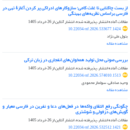
از بست چاکنایی تا غلت کامی: سازوکارهای ادراکی پر کردن آغازۀ تهی در
فارسی براساس نظریه‌های بهینگی
مقالات آماده انتشار، پذیرفته شده، انتشار آنلاین از
26 خرداد 1405
10.22034/nf.2026.533677.1424
بتول علی نژاد
مشاهده مقاله
بررسی صوتی محل تولید همخوان‌های انفجاری در زبان ترکی
مقالات آماده انتشار، پذیرفته شده، انتشار آنلاین از
26 خرداد 1405
10.22034/nf.2026.574010.1513
وحید صادقی، سولماز محمودی
مشاهده مقاله
چگونگی رفع التقای واکه‌ها در فعل‌های دعا و نفرین در فارسی معیار و
گویش‌های دزفولی و شوشتری
مقالات آماده انتشار، پذیرفته شده، انتشار آنلاین از
26 خرداد 1405
10.22034/nf.2026.532512.1421