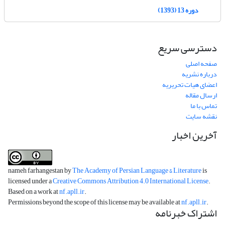
دوره 13 (1393)
دسترسی سریع
صفحه اصلی
درباره نشریه
اعضای هیات تحریریه
ارسال مقاله
تماس با ما
نقشه سایت
آخرین اخبار
nameh farhangestan by
The Academy of Persian Language & Literature
is
licensed under a
Creative Commons Attribution 4.0 International License
.
Based on a work at
nf.apll.ir
.
Permissions beyond the scope of this license may be available at
nf.apll.ir
.
اشتراک خبرنامه