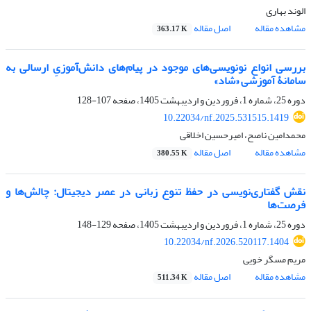
الوند بهاری
مشاهده مقاله
اصل مقاله
363.17 K
بررسی انواع نونویسی‌های موجود در پیام‌های دانش‌آموزیِ ارسالی به
سامانۀ آموزشی «شاد»
دوره 25، شماره 1، فروردین و اردیبهشت 1405، صفحه
107-128
10.22034/nf.2025.531515.1419
محمدامین ناصح، امیرحسین اخلاقی
مشاهده مقاله
اصل مقاله
380.55 K
نقش گفتاری‌نویسی در حفظ تنوع زبانی در عصر دیجیتال: چالش‌ها و
فرصت‌ها
دوره 25، شماره 1، فروردین و اردیبهشت 1405، صفحه
129-148
10.22034/nf.2026.520117.1404
مریم مسگر خویی
مشاهده مقاله
اصل مقاله
511.34 K