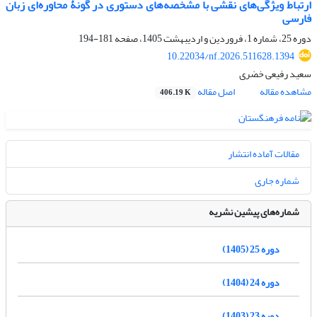
ارتباط ویژگی‌های نقشی با مشخصه‌های دستوری
در گونۀ محاوره‌ای زبان
فارسی
دوره 25، شماره 1، فروردین و اردیبهشت 1405، صفحه
181-194
10.22034/nf.2026.511628.1394
سعید رفیعی خضری
مشاهده مقاله
اصل مقاله
406.19 K
مقالات آماده انتشار
شماره جاری
شماره‌های پیشین نشریه
دوره 25 (1405)
دوره 24 (1404)
دوره 23 (1403)