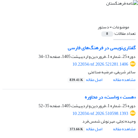
موضوعات =
دستور
تعداد مقالات:
8
گفتاری‌نویسی در فرهنگ‌های فارسی
دوره 25، شماره 1، فروردین و اردیبهشت 1405، صفحه
13-34
10.22034/nf.2026.521281.1406
ساغر شریفی، مرضیه صناعتی
مشاهده مقاله
اصل مقاله
839.41 K
«هست » و«است» در محاوره
دوره 25، شماره 1، فروردین و اردیبهشت 1405، صفحه
35-52
10.22034/nf.2026.510598.1393
وحیده تجلی، مهرنوش شمس فرد
مشاهده مقاله
اصل مقاله
373.66 K