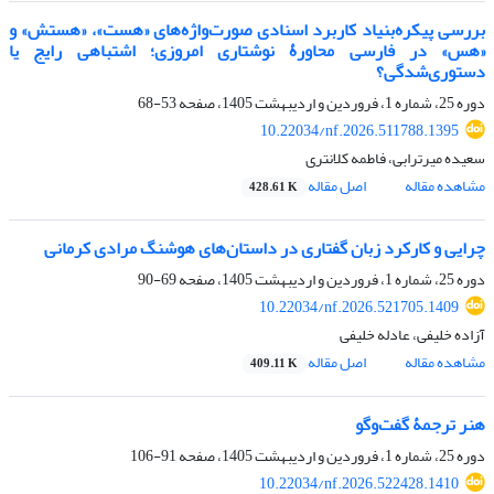
بررسی پیکره‌بنیاد کاربرد اسنادی صورت‌واژه‌های «هست»، «هستش» و
«هس» در فارسی محاورۀ نوشتاری امروزی؛ اشتباهی رایج یا
دستوری‌شدگی؟
دوره 25، شماره 1، فروردین و اردیبهشت 1405، صفحه
53-68
10.22034/nf.2026.511788.1395
سعیده میرترابی، فاطمه کلانتری
مشاهده مقاله
اصل مقاله
428.61 K
چرایی و کارکرد زبان گفتاری در داستان‌های هوشنگ مرادی کرمانی
دوره 25، شماره 1، فروردین و اردیبهشت 1405، صفحه
69-90
10.22034/nf.2026.521705.1409
آزاده خلیفی، عادله خلیفی
مشاهده مقاله
اصل مقاله
409.11 K
هنر ترجمۀ گفت‌وگو
دوره 25، شماره 1، فروردین و اردیبهشت 1405، صفحه
91-106
10.22034/nf.2026.522428.1410