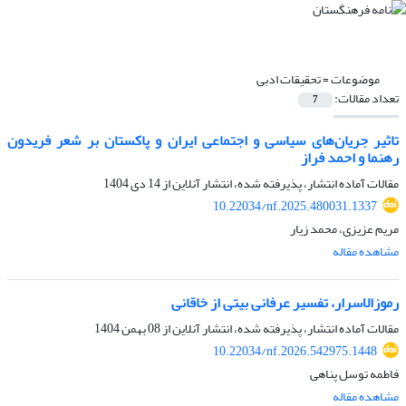
موضوعات =
تحقیقات ادبی
تعداد مقالات:
7
تاثیر جریان‌های سیاسی و اجتماعی ایران و پاکستان بر شعر فریدون
رهنما و احمد فراز
مقالات آماده انتشار، پذیرفته شده، انتشار آنلاین از
14 دی 1404
10.22034/nf.2025.480031.1337
مریم عزیزی، محمد زیار
مشاهده مقاله
‌‌رموزالاسرار، تفسیر عرفانی بیتی از خاقانی
مقالات آماده انتشار، پذیرفته شده، انتشار آنلاین از
08 بهمن 1404
10.22034/nf.2026.542975.1448
فاطمه توسل پناهی
مشاهده مقاله