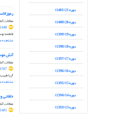
دوره 21 (1401)
‌‌رموزالا
مقالات آما
دوره 20 (1400)
.1448
فاطمه توس
دوره 19 (1399)
مشاهده مق
دوره 18 (1398)
آتش موسی
دوره 17 (1397)
مقالات آما
.1507
دوره 16 (1396)
آریا طبیب‌
مشاهده مق
دوره 15 (1395)
دوره 14 (1394)
خاقانی و
مقالات آما
دوره 13 (1393)
.1481