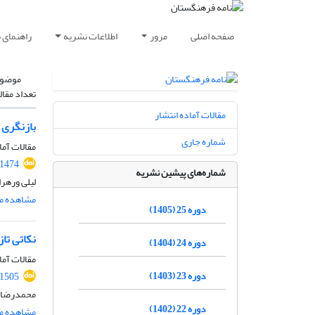
صفحه اصلی
مرور
اطلاعات نشریه
راهنمای 
موضوع
تعداد مقال
مقالات آماده انتشار
بازنگری 
شماره جاری
مقالات آما
.1474
شماره‌های پیشین نشریه
لیلی ورهرا
مشاهده مق
دوره 25 (1405)
نکاتی تاز
دوره 24 (1404)
مقالات آما
دوره 23 (1403)
.1505
محمدرضا 
دوره 22 (1402)
مشاهده مق