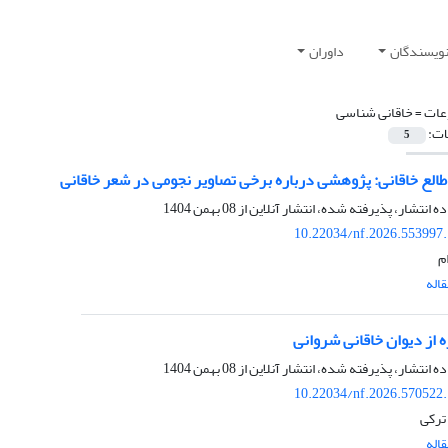
نویسندگان
داوران
ات =
خاقانی شناسی
ات:
5
طالع خاقانی: پژوهشی درباره برخی تصاویر نجومی در شعر خاقانی
ده انتشار، پذیرفته شده، انتشار آنلاین از
08 بهمن 1404
10.22034/nf.2026.553997
م
اله
ه‌ از دیوان خاقانی شروانی
ده انتشار، پذیرفته شده، انتشار آنلاین از
08 بهمن 1404
10.22034/nf.2026.570522
ترکی
اله