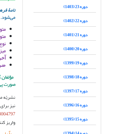
دوره 23 (1403)
نامۀ فر
می‌شود.
دوره 22 (1402)
متو
دوره 21 (1401)
متو
نوع
دوره 20 (1400)
میز
آخر
دوره 19 (1399)
ضری
مؤلفان گ
دوره 18 (1398)
صورت پی 
دوره 17 (1397)
دوره 16 (1396)
نیز برای
3004797
دوره 15 (1395)
واریز کنن
دوره 14 (1394)