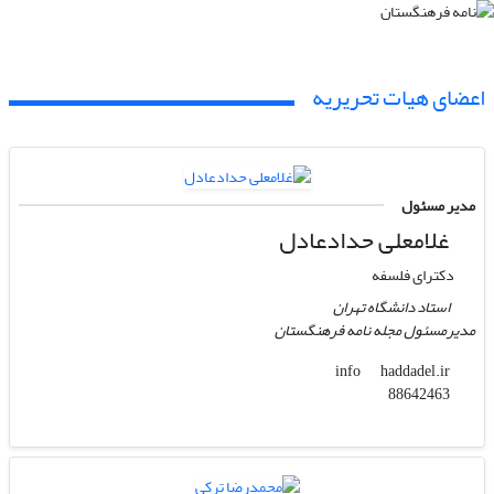
اعضای هیات تحریریه
مدیر مسئول
غلامعلی حدادعادل
دکترای فلسفه
استاد دانشگاه تهران
مدیرمسئول مجله نامه فرهنگستان
haddadel.ir
info
88642463