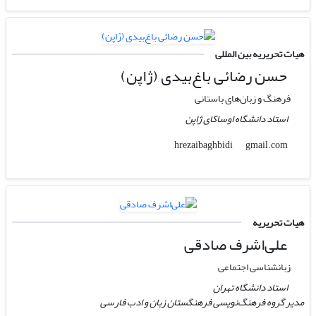
هیات تحریریه بین المللی
حسن رضائی باغ‌بیدی (ژاپن)
فرهنگ و زبان‌های باستانی
استاد دانشگاه اوساکای ژاپن
gmail.com
hrezaibaghbidi
هیات تحریریه
علی‌اشرف صادقی
زبانشناسی اجتماعی
استاد دانشگاه تهران
مدیر گروه فرهنگ‌نویسی فرهنگستان زبان و ادب فارسی