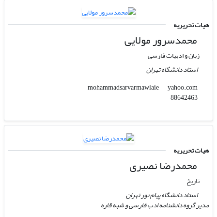
هیات تحریریه
محمدسرور مولایی
زبان و ادبیات فارسی
استاد دانشگاه تهران
yahoo.com
mohammadsarvarmawlaie
88642463
هیات تحریریه
محمدرضا نصیری
تاریخ
استاد دانشگاه پیام نور تهران
مدیر گروه دانشنامه ادب فارسی و شبه قاره