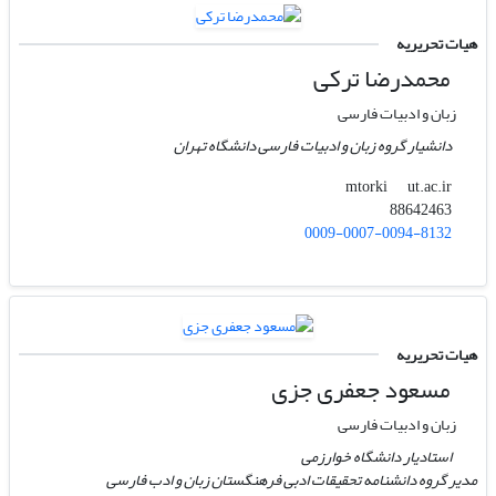
هیات تحریریه
محمدرضا ترکی
زبان و ادبیات فارسی
دانشیار گروه زبان و ادبیات فارسی دانشگاه تهران
ut.ac.ir
mtorki
88642463
0009-0007-0094-8132
هیات تحریریه
مسعود جعفری جزی
زبان و ادبیات فارسی
استادیار دانشگاه خوارزمی
مدیر گروه دانشنامه تحقیقات ادبی فرهنگستان زبان و ادب فارسی