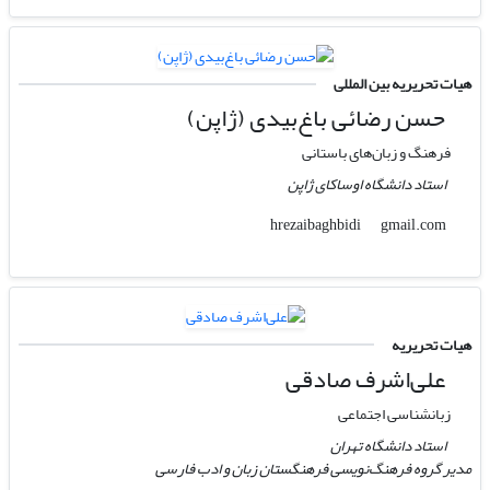
هیات تحریریه بین المللی
حسن رضائی باغ‌بیدی (ژاپن)
فرهنگ و زبان‌های باستانی
استاد دانشگاه اوساکای ژاپن
gmail.com
hrezaibaghbidi
هیات تحریریه
علی‌اشرف صادقی
زبانشناسی اجتماعی
استاد دانشگاه تهران
مدیر گروه فرهنگ‌نویسی فرهنگستان زبان و ادب فارسی