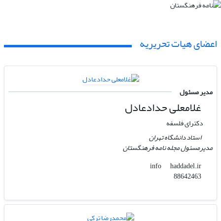
اعضای هیات تحریریه
مدیر مسئول
غلامعلی حدادعادل
دکترای فلسفه
استاد دانشگاه تهران
مدیرمسئول مجله نامه فرهنگستان
haddadel.ir
info
88642463