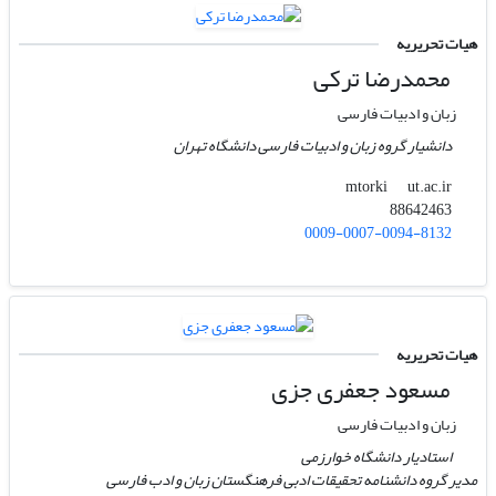
هیات تحریریه
محمدرضا ترکی
زبان و ادبیات فارسی
دانشیار گروه زبان و ادبیات فارسی دانشگاه تهران
ut.ac.ir
mtorki
88642463
0009-0007-0094-8132
هیات تحریریه
مسعود جعفری جزی
زبان و ادبیات فارسی
استادیار دانشگاه خوارزمی
مدیر گروه دانشنامه تحقیقات ادبی فرهنگستان زبان و ادب فارسی