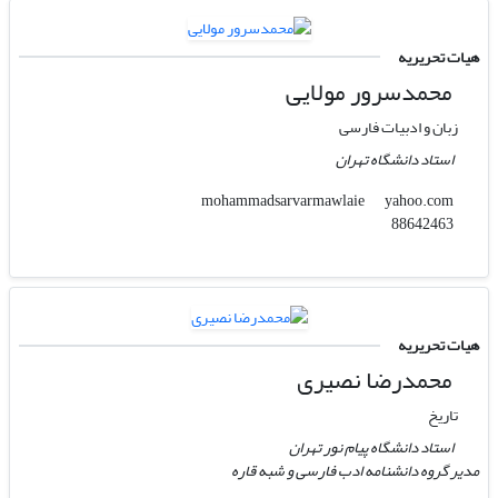
هیات تحریریه
محمدسرور مولایی
زبان و ادبیات فارسی
استاد دانشگاه تهران
yahoo.com
mohammadsarvarmawlaie
88642463
هیات تحریریه
محمدرضا نصیری
تاریخ
استاد دانشگاه پیام نور تهران
مدیر گروه دانشنامه ادب فارسی و شبه قاره