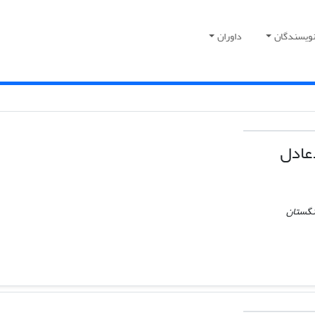
نویسندگان
داوران
عادل
نگستان