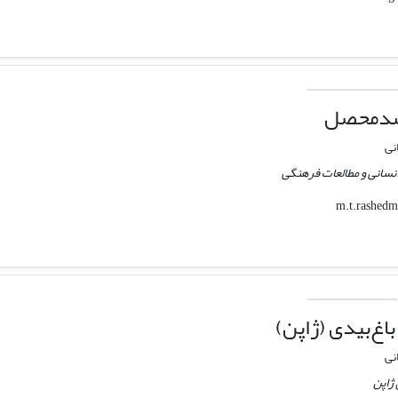
شدمحصل
نی
نسانی و مطالعات فرهنگی
غ‌بیدی (ژاپن)
نی
ژاپن