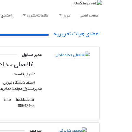
صفحه اصلی
مرور
اطلاعات نشریه
راهنمای 
اعضای هیات تحریریه
مدیر مسئول
غلامعلی حداد
دکترای فلسفه
استاد دانشگاه تهران
مدیرمسئول مجله نامه فره
haddadel.ir
info
88642463
سردبیر