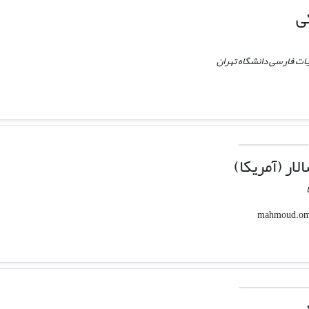
ی
بیات فارسی دانشگاه تهران
ار (آمریکا)