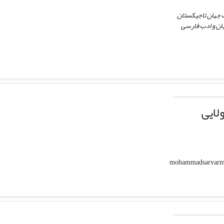
ت جهان تاجیکستان
ان و ادب فارسی
لایی