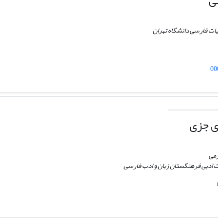
ی
بیات فارسی دانشگاه تهران
00
 جزی
زمی
ت ادبی فرهنگستان زبان و ادب فارسی