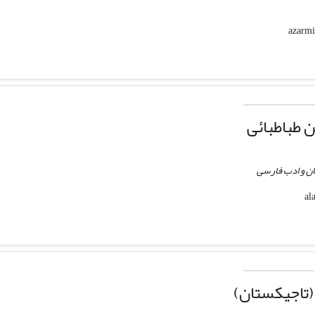
 طباطبائی
ان و ادب فارسی
(تاجیکستان)