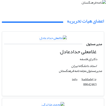
اعضای هیات تحریریه
مدیر مسئول
غلامعلی حدادعادل
دکترای فلسفه
استاد دانشگاه تهران
مدیرمسئول مجله نامه فرهنگستان
haddadel.ir
info
88642463