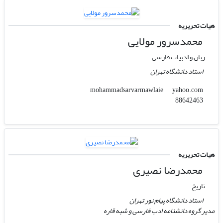
هیات تحریریه
محمدسرور مولایی
زبان و ادبیات فارسی
استاد دانشگاه تهران
yahoo.com
mohammadsarvarmawlaie
88642463
هیات تحریریه
محمدرضا نصیری
تاریخ
استاد دانشگاه پیام نور تهران
مدیر گروه دانشنامه ادب فارسی و شبه قاره