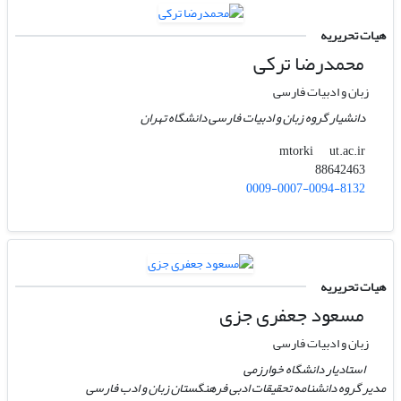
هیات تحریریه
محمدرضا ترکی
زبان و ادبیات فارسی
دانشیار گروه زبان و ادبیات فارسی دانشگاه تهران
ut.ac.ir
mtorki
88642463
0009-0007-0094-8132
هیات تحریریه
مسعود جعفری جزی
زبان و ادبیات فارسی
استادیار دانشگاه خوارزمی
مدیر گروه دانشنامه تحقیقات ادبی فرهنگستان زبان و ادب فارسی