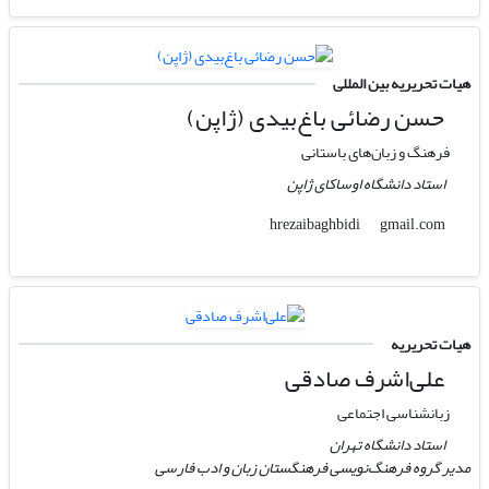
هیات تحریریه بین المللی
حسن رضائی باغ‌بیدی (ژاپن)
فرهنگ و زبان‌های باستانی
استاد دانشگاه اوساکای ژاپن
gmail.com
hrezaibaghbidi
هیات تحریریه
علی‌اشرف صادقی
زبانشناسی اجتماعی
استاد دانشگاه تهران
مدیر گروه فرهنگ‌نویسی فرهنگستان زبان و ادب فارسی