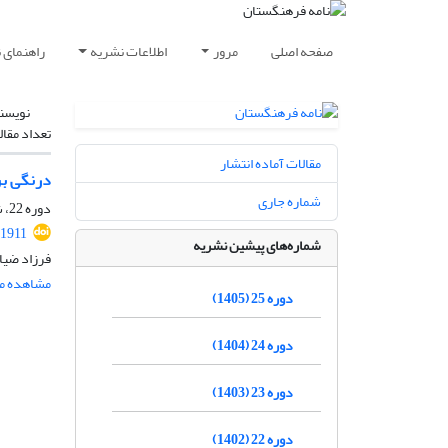
صفحه اصلی
مرور
اطلاعات نشریه
راهنمای 
نویسن
تعداد مقال
مقالات آماده انتشار
درنگی بر
شماره جاری
دوره 22، شماره 4، زمستان 1402، صفحه
91911
شماره‌های پیشین نشریه
فرزاد ضیا
مشاهده مق
دوره 25 (1405)
دوره 24 (1404)
دوره 23 (1403)
دوره 22 (1402)