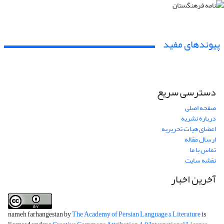
پیوندهای مفید
دسترسی سریع
صفحه اصلی
درباره نشریه
اعضای هیات تحریریه
ارسال مقاله
تماس با ما
نقشه سایت
آخرین اخبار
nameh farhangestan by
The Academy of Persian Language & Literature
is