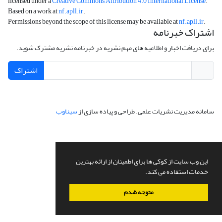
licensed under a
Creative Commons Attribution 4.0 International License
.
Based on a work at
nf.apll.ir
.
Permissions beyond the scope of this license may be available at
nf.apll.ir
.
اشتراک خبرنامه
برای دریافت اخبار و اطلاعیه های مهم نشریه در خبرنامه نشریه مشترک شوید.
اشتراک
سامانه مدیریت نشریات علمی.
طراحی و پیاده سازی از
سیناوب
این وب سایت از کوکی ها برای اطمینان از ارائه بهترین
خدمات استفاده می کند.
متوجه شدم