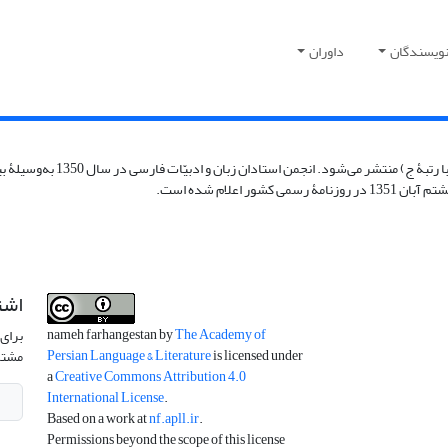
نویسندگان
داوران
با همکاری انجمن ترویج زبان 
اشت
nameh farhangestan by
The Academy of
برای 
Persian Language & Literature
is licensed under
مشتر
a
Creative Commons Attribution 4.0
International License
.
Based on a work at
nf.apll.ir
.
Permissions beyond the scope of this license