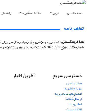
صفحه اصلی
مرور
اطلاعات نشریه
راهنمای 
تفاهم نامه
نامۀ فرهنگستان
شمارۀ 1335 مورَّخ 22/07/1351 به ثبت رسید و موجودیّت آن در هشتم آبان 1351 در روزنامۀ رسمی کشور اعلام شده است.
دسترسی سریع
آخرین اخبار
صفحه اصلی
درباره نشریه
اعضای هیات تحریریه
ارسال مقاله
تماس با ما
نقشه سایت