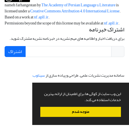
nameh farhangestan by
The Academy of Persian Language & Literature
is
licensed under a
Creative Commons Attribution 4.0 International License
.
Based on a work at
nf.apll.ir
.
Permissions beyond the scope of this license may be available at
nf.apll.ir
.
اشتراک خبرنامه
برای دریافت اخبار و اطلاعیه های مهم نشریه در خبرنامه نشریه مشترک شوید.
اشتراک
سامانه مدیریت نشریات علمی.
طراحی و پیاده سازی از
سیناوب
این وب سایت از کوکی ها برای اطمینان از ارائه بهترین
خدمات استفاده می کند.
متوجه شدم