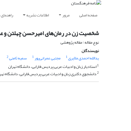
صفحه اصلی
مرور
اطلاعات نشریه
راهنمای 
شخصیت زن در رمان‌های امیرحسن چهلتن و عل
نوع مقاله : مقاله پژوهشی
نویسندگان
2
1
1
یدالله احمدی ملایری
مجتبی عمرانی‌پور
سمیه ثامنی
1
استادیار زبان و ادبیات عربی پردیس فارابی، دانشگاه تهران
2
دانشجوی دکتری زبان و ادبیات عربی پردیس فارابی، دانشگاه تهر