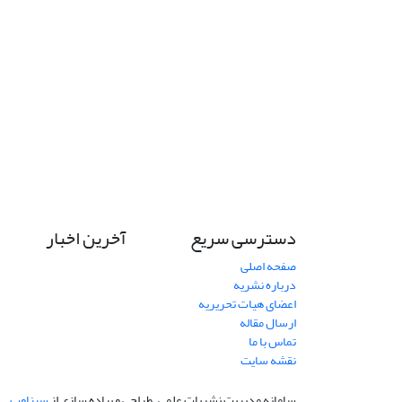
دسترسی سریع
آخرین اخبار
صفحه اصلی
درباره نشریه
اعضای هیات تحریریه
ارسال مقاله
تماس با ما
نقشه سایت
سامانه مدیریت نشریات علمی.
طراحی و پیاده سازی از
سیناوب