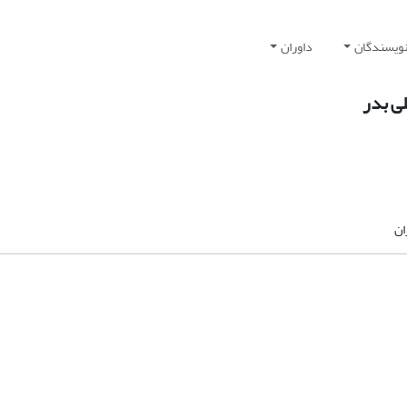
نویسندگان
داوران
ی بدر
ان