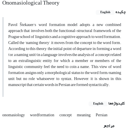
Onomasiological Theory
چکیده
English
Pavol Štekauer's word formation model adopts a new combined
approach that involves both the functional-structural framework of the
Prague school of linguistics and a cognitive approach to word formation.
Called the ‘naming theory’, it moves from the concept to the word form.
According to this theory, the initial point of departure in forming a word
(or, a naming unit) in a language involves the analysis of a concept related
to an extralinguistic entity for which a member or members of the
linguistic community feel the need to coin a name. This view of word
formation assigns only a morphological status to the word form/naming
unit but no role whatsoever to syntax. However, it is shown in this
manuscript that certain words in Persian are formed syntactically.
کلیدواژه‌ها
English
onomasiology
wordformation
concept
meaning
Persian
مراجع