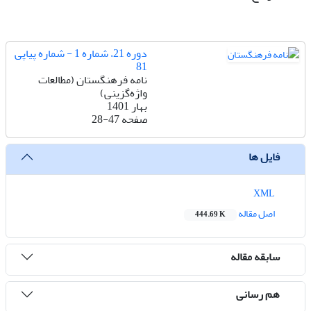
دوره 21، شماره 1 - شماره پیاپی
81
نامه فرهنگستان (مطالعات
واژه‌گزینی)
بهار 1401
صفحه
28-47
فایل ها
XML
اصل مقاله
444.69 K
سابقه مقاله
هم رسانی