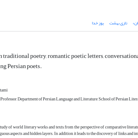
ن»
تازی بهشت
یوز خدا
n traditional poetry, romantic poetic letters, conversation
ng Persian poets.
tami
 Professor, Department of Persian Language and Literature, School of Persian Lite
tudy of world literary works and texts, from the perspective of comparative literatur
uous aspects and hidden layers. In addition, it leads to the discovery of links and in