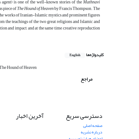
s agent) is one of the well-known stories of the
Mathnavi
us piece of
The Hound of Heaven
by Francis Thompson. The
h the works of Iranian-Islamic mystics and prominent figures
rom the teachings of the two great religions and Islamic and
ion and impact, and at the same time, creative reproduction
کلیدواژه‌ها
English
The Hound of Heaven
مراجع
دسترسی سریع
آخرین اخبار
صفحه اصلی
درباره نشریه
اعضای هیات تحریریه