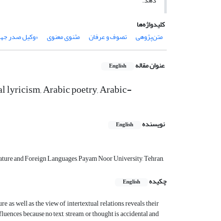
دهد.
کلیدواژه‌ها
متن‌پژوهی
تصوف و عرفان
مثنوی معنوی
«وکیل صدر جها
عنوان مقاله
English
al lyricism, Arabic poetry, Arabic-
نویسنده
English
rature and Foreign Languages, Payam Noor University, Tehran,
چکیده
English
e as well as the view of intertextual relations, reveals their
fluences because no text, stream, or thought is accidental and