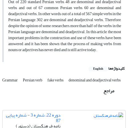
Out of 220 standard Persian verbs, 48 are denominal and deadjectival
verbs, and out of 67 common Persian verbs, 60 are denominal and
deadjectival verbs. In other words, out of a total of 567 simple verbs in the
Persian language, 302 are denominal and deadjectival verbs. Therefore,
despite the opinion of some researchers, more than half of the verbs in the
Persian language are denominal and deadjectival. In this article, the most
important problems in the construction and use of these verbs have been
answered, and it has been shown that the process of making verbs from
nouns or adjectives has never died and is still active today.
کلیدواژه‌ها
English
Grammar
Persian verb
fake verbs
denominal and deadjectival verbs
مراجع
دوره 22، شماره 3 - شماره پیاپی
87
نامه فرهنگستان (دستور)