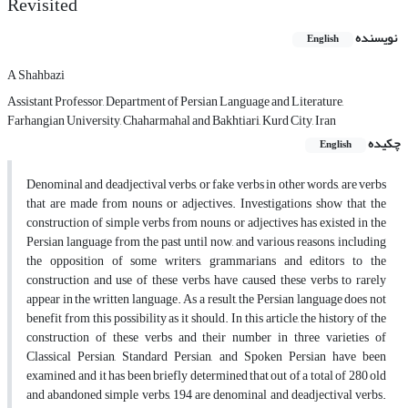
Revisited
نویسنده
English
A Shahbazi
Assistant Professor, Department of Persian Language and Literature,
Farhangian University, Chaharmahal and Bakhtiari, Kurd City, Iran
چکیده
English
Denominal and deadjectival verbs, or fake verbs in other words, are verbs
that are made from nouns or adjectives. Investigations show that the
construction of simple verbs from nouns or adjectives has existed in the
Persian language from the past until now, and various reasons, including
the opposition of some writers, grammarians and editors to the
construction and use of these verbs, have caused these verbs to rarely
appear in the written language. As a result, the Persian language does not
benefit from this possibility as it should. In this article, the history of the
construction of these verbs and their number in three varieties of
Classical Persian, Standard Persian, and Spoken Persian have been
examined, and it has been briefly determined that out of a total of 280 old
and abandoned simple verbs, 194 are denominal and deadjectival verbs.