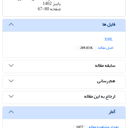
پاییز 1402
صفحه
67-80
فایل ها
XML
اصل مقاله
289.83 K
سابقه مقاله
هم رسانی
ارجاع به این مقاله
آمار
تعداد مشاهده مقاله
1,077