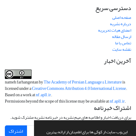
دسترسی سریع
صفحه اصلی
درباره نشریه
اعضای هیات تحریریه
ارسال مقاله
تماس با ما
نقشه سایت
آخرین اخبار
nameh farhangestan by
The Academy of Persian Language & Literature
is
licensed under a
Creative Commons Attribution 4.0 International License
.
Based on a work at
nf.apll.ir
.
Permissions beyond the scope of this license may be available at
nf.apll.ir
.
اشتراک خبرنامه
برای دریافت اخبار و اطلاعیه های مهم نشریه در خبرنامه نشریه مشترک شوید.
اشتراک
این وب سایت از کوکی ها برای اطمینان از ارائه بهترین