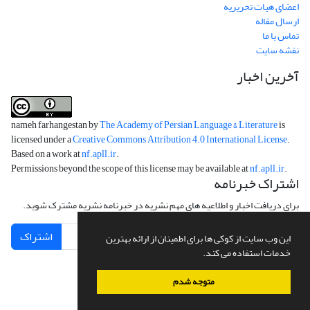
اعضای هیات تحریریه
ارسال مقاله
تماس با ما
نقشه سایت
آخرین اخبار
nameh farhangestan by
The Academy of Persian Language & Literature
is
licensed under a
Creative Commons Attribution 4.0 International License
.
Based on a work at
nf.apll.ir
.
Permissions beyond the scope of this license may be available at
nf.apll.ir
.
اشتراک خبرنامه
برای دریافت اخبار و اطلاعیه های مهم نشریه در خبرنامه نشریه مشترک شوید.
اشتراک
این وب سایت از کوکی ها برای اطمینان از ارائه بهترین
خدمات استفاده می کند.
متوجه شدم
سامانه مدیریت نشریات علمی.
طراحی و پیاده سازی از
سیناوب